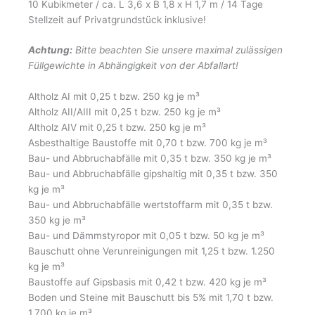
10 Kubikmeter / ca. L 3,6 x B 1,8 x H 1,7 m / 14 Tage
Stellzeit auf Privatgrundstück inklusive!
Achtung:
Bitte beachten Sie unsere maximal zulässigen
Füllgewichte in Abhängigkeit von der Abfallart!
Altholz AI mit 0,25 t bzw. 250 kg je m³
Altholz AII/AIII mit 0,25 t bzw. 250 kg je m³
Altholz AIV mit 0,25 t bzw. 250 kg je m³
Asbesthaltige Baustoffe mit 0,70 t bzw. 700 kg je m³
Bau- und Abbruchabfälle mit 0,35 t bzw. 350 kg je m³
Bau- und Abbruchabfälle gipshaltig mit 0,35 t bzw. 350
kg je m³
Bau- und Abbruchabfälle wertstoffarm mit 0,35 t bzw.
350 kg je m³
Bau- und Dämmstyropor mit 0,05 t bzw. 50 kg je m³
Bauschutt ohne Verunreinigungen mit 1,25 t bzw. 1.250
kg je m³
Baustoffe auf Gipsbasis mit 0,42 t bzw. 420 kg je m³
Boden und Steine mit Bauschutt bis 5% mit 1,70 t bzw.
1.700 kg je m³