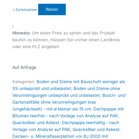
× Zurücksetzen
ℹ️
Hinweis:
Um einen Preis zu sehen und das Produkt
kaufen zu können, müssen Sie vorher einen Landkreis
oder eine PLZ angeben.
Auf Anfrage
Kategorien:
Boden und Steine mit Bauschutt weniger als
5% unbeprobt und unbelastet
,
Boden und Steine ohne
Verunreinigungen unbeprobt und unbelastet
,
Busch- und
Gartenabfälle ohne Verunreinigungen lose
(ungehäckselt) - mit ∅ kleiner als 15 cm
,
Dachpappe mit
Bitumen teerfrei - nach Vorlage von Analyse auf PAK,
Quecksilber und Asbest
,
Dachpappe teerhaltig - nach
Vorlage von Analyse auf PAK, Quecksilber und Asbest
,
Decken- u. Mineralfaserplatten vor BJ 2000 mit