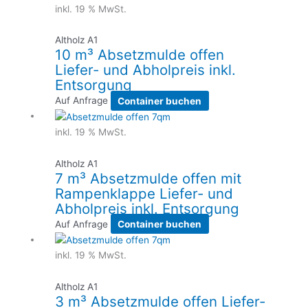
inkl. 19 % MwSt.
Altholz A1
10 m³ Absetzmulde offen
Liefer- und Abholpreis inkl.
Entsorgung
Auf Anfrage
Container buchen
inkl. 19 % MwSt.
Altholz A1
7 m³ Absetzmulde offen mit
Rampenklappe Liefer- und
Abholpreis inkl. Entsorgung
Auf Anfrage
Container buchen
inkl. 19 % MwSt.
Altholz A1
3 m³ Absetzmulde offen Liefer-