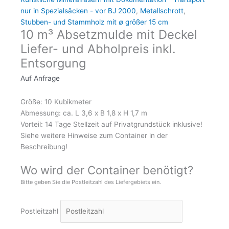
nur in Spezialsäcken - vor BJ 2000
,
Metallschrott
,
Stubben- und Stammholz mit ∅ größer 15 cm
10 m³ Absetzmulde mit Deckel
Liefer- und Abholpreis inkl.
Entsorgung
Auf Anfrage
Größe: 10 Kubikmeter
Abmessung: ca. L 3,6 x B 1,8 x H 1,7 m
Vorteil: 14 Tage Stellzeit auf Privatgrundstück inklusive!
Siehe weitere Hinweise zum Container in der
Beschreibung!
Wo wird der Container benötigt?
Bitte geben Sie die Postleitzahl des Liefergebiets ein.
Postleitzahl