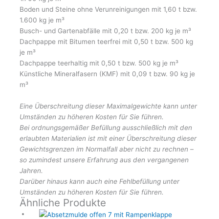
Boden und Steine ohne Verunreinigungen mit 1,60 t bzw.
1.600 kg je m³
Busch- und Gartenabfälle mit 0,20 t bzw. 200 kg je m³
Dachpappe mit Bitumen teerfrei mit 0,50 t bzw. 500 kg
je m³
Dachpappe teerhaltig mit 0,50 t bzw. 500 kg je m³
Künstliche Mineralfasern (KMF) mit 0,09 t bzw. 90 kg je
m³
Eine Überschreitung dieser Maximalgewichte kann unter
Umständen zu höheren Kosten für Sie führen.
Bei ordnungsgemäßer Befüllung ausschließlich mit den
erlaubten Materialien ist mit einer Überschreitung
dieser
Gewichtsgrenzen im Normalfall aber nicht zu rechnen –
so zumindest unsere Erfahrung aus den vergangenen
Jahren.
Darüber hinaus kann auch eine Fehlbefüllung unter
Umständen zu höheren Kosten für Sie führen.
Ähnliche Produkte