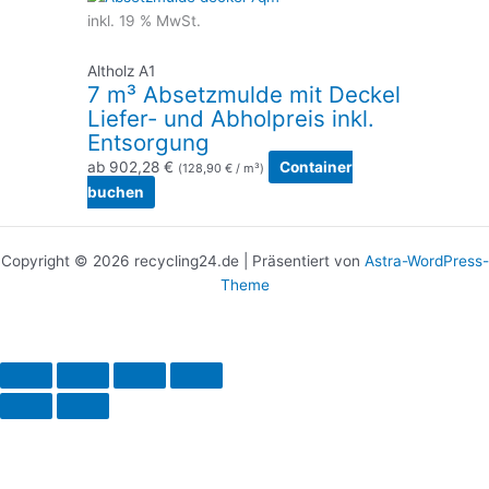
inkl. 19 % MwSt.
Altholz A1
7 m³ Absetzmulde mit Deckel
Liefer- und Abholpreis inkl.
Entsorgung
ab
902,28
€
Container
(
128,90
€
/ m³)
buchen
Copyright © 2026 recycling24.de | Präsentiert von
Astra-WordPress-
Theme