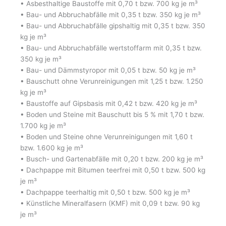
• Asbesthaltige Baustoffe mit 0,70 t bzw. 700 kg je m³
• Bau- und Abbruchabfälle mit 0,35 t bzw. 350 kg je m³
• Bau- und Abbruchabfälle gipshaltig mit 0,35 t bzw. 350
kg je m³
• Bau- und Abbruchabfälle wertstoffarm mit 0,35 t bzw.
350 kg je m³
• Bau- und Dämmstyropor mit 0,05 t bzw. 50 kg je m³
• Bauschutt ohne Verunreinigungen mit 1,25 t bzw. 1.250
kg je m³
• Baustoffe auf Gipsbasis mit 0,42 t bzw. 420 kg je m³
• Boden und Steine mit Bauschutt bis 5 % mit 1,70 t bzw.
1.700 kg je m³
• Boden und Steine ohne Verunreinigungen mit 1,60 t
bzw. 1.600 kg je m³
• Busch- und Gartenabfälle mit 0,20 t bzw. 200 kg je m³
• Dachpappe mit Bitumen teerfrei mit 0,50 t bzw. 500 kg
je m³
• Dachpappe teerhaltig mit 0,50 t bzw. 500 kg je m³
• Künstliche Mineralfasern (KMF) mit 0,09 t bzw. 90 kg
je m³