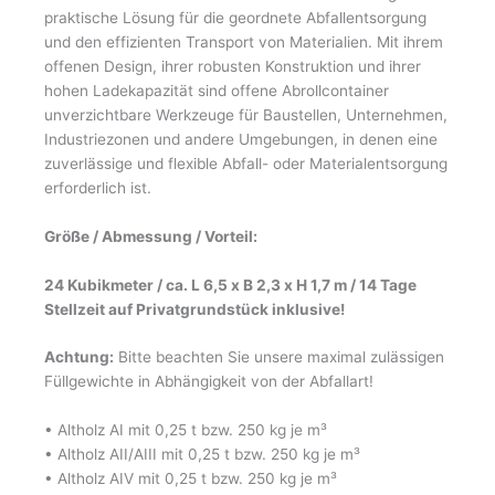
praktische Lösung für die geordnete Abfallentsorgung
und den effizienten Transport von Materialien. Mit ihrem
offenen Design, ihrer robusten Konstruktion und ihrer
hohen Ladekapazität sind offene Abrollcontainer
unverzichtbare Werkzeuge für Baustellen, Unternehmen,
Industriezonen und andere Umgebungen, in denen eine
zuverlässige und flexible Abfall- oder Materialentsorgung
erforderlich ist.
Größe / Abmessung / Vorteil:
24 Kubikmeter / ca. L 6,5 x B 2,3 x H 1,7 m / 14 Tage
Stellzeit auf Privatgrundstück inklusive!
Achtung:
Bitte beachten Sie unsere maximal zulässigen
Füllgewichte in Abhängigkeit von der Abfallart!
• Altholz AI mit 0,25 t bzw. 250 kg je m³
• Altholz AII/AIII mit 0,25 t bzw. 250 kg je m³
• Altholz AIV mit 0,25 t bzw. 250 kg je m³