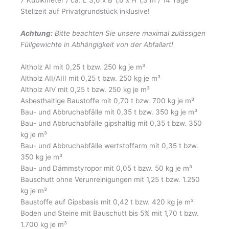
Stellzeit auf Privatgrundstück inklusive!
Achtung:
Bitte beachten Sie unsere maximal zulässigen
Füllgewichte in Abhängigkeit von der Abfallart!
Altholz AI mit 0,25 t bzw. 250 kg je m³
Altholz AII/AIII mit 0,25 t bzw. 250 kg je m³
Altholz AIV mit 0,25 t bzw. 250 kg je m³
Asbesthaltige Baustoffe mit 0,70 t bzw. 700 kg je m³
Bau- und Abbruchabfälle mit 0,35 t bzw. 350 kg je m³
Bau- und Abbruchabfälle gipshaltig mit 0,35 t bzw. 350
kg je m³
Bau- und Abbruchabfälle wertstoffarm mit 0,35 t bzw.
350 kg je m³
Bau- und Dämmstyropor mit 0,05 t bzw. 50 kg je m³
Bauschutt ohne Verunreinigungen mit 1,25 t bzw. 1.250
kg je m³
Baustoffe auf Gipsbasis mit 0,42 t bzw. 420 kg je m³
Boden und Steine mit Bauschutt bis 5% mit 1,70 t bzw.
1.700 kg je m³