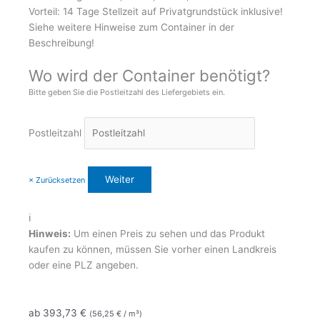
Vorteil: 14 Tage Stellzeit auf Privatgrundstück inklusive!
Siehe weitere Hinweise zum Container in der
Beschreibung!
Wo wird der Container benötigt?
Bitte geben Sie die Postleitzahl des Liefergebiets ein.
Postleitzahl
× Zurücksetzen
ℹ️
Hinweis:
Um einen Preis zu sehen und das Produkt
kaufen zu können, müssen Sie vorher einen Landkreis
oder eine PLZ angeben.
ab
393,73
€
(
56,25
€
/ m³)