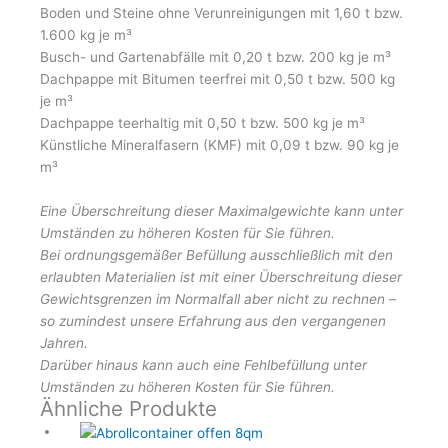
Boden und Steine ohne Verunreinigungen mit 1,60 t bzw.
1.600 kg je m³
Busch- und Gartenabfälle mit 0,20 t bzw. 200 kg je m³
Dachpappe mit Bitumen teerfrei mit 0,50 t bzw. 500 kg
je m³
Dachpappe teerhaltig mit 0,50 t bzw. 500 kg je m³
Künstliche Mineralfasern (KMF) mit 0,09 t bzw. 90 kg je
m³
Eine Überschreitung dieser Maximalgewichte kann unter
Umständen zu höheren Kosten für Sie führen.
Bei ordnungsgemäßer Befüllung ausschließlich mit den
erlaubten Materialien ist mit einer Überschreitung
dieser
Gewichtsgrenzen im Normalfall aber nicht zu rechnen –
so zumindest unsere Erfahrung aus den vergangenen
Jahren.
Darüber hinaus kann auch eine Fehlbefüllung unter
Umständen zu höheren Kosten für Sie führen.
Ähnliche Produkte