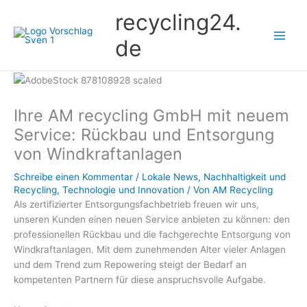
Zum
recycling24.
Inhalt
springen
de
Ihre AM recycling GmbH mit neuem
Service: Rückbau und Entsorgung
von Windkraftanlagen
Schreibe einen Kommentar
/
Lokale News
,
Nachhaltigkeit und
Recycling
,
Technologie und Innovation
/ Von
AM Recycling
Als zertifizierter Entsorgungsfachbetrieb freuen wir uns,
unseren Kunden einen neuen Service anbieten zu können: den
professionellen Rückbau und die fachgerechte Entsorgung von
Windkraftanlagen. Mit dem zunehmenden Alter vieler Anlagen
und dem Trend zum Repowering steigt der Bedarf an
kompetenten Partnern für diese anspruchsvolle Aufgabe.