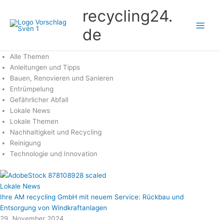
Zum
recycling24.
Inhalt
springen
de
Alle Themen
Anleitungen und Tipps
Bauen, Renovieren und Sanieren
Entrümpelung
Gefährlicher Abfall
Lokale News
Lokale Themen
Nachhaltigkeit und Recycling
Reinigung
Technologie und Innovation
Lokale News
Ihre AM recycling GmbH mit neuem Service: Rückbau und
Entsorgung von Windkraftanlagen
29. November 2024