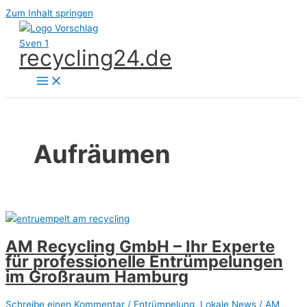
Zum Inhalt springen
recycling24.de
Aufräumen
AM Recycling GmbH – Ihr Experte
für professionelle Entrümpelungen
im Großraum Hamburg
Schreibe einen Kommentar
/
Entrümpelung
,
Lokale News
/
AM